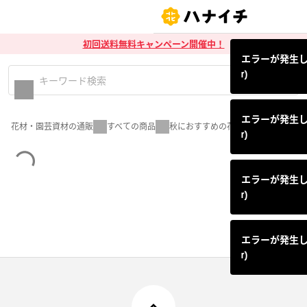
初回送料無料キャンペーン開催中！
エラーが発生しまし
r)
エラーが発生しまし
花材・園芸資材の通販
すべての商品
秋におすすめの花材
r)
エラーが発生しまし
r)
エラーが発生しまし
r)