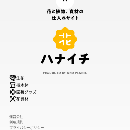
PRODUCED BY AND PLANTS
生花
植木鉢
園芸グッズ
花資材
運営会社
利用規約
プライバシーポリシー