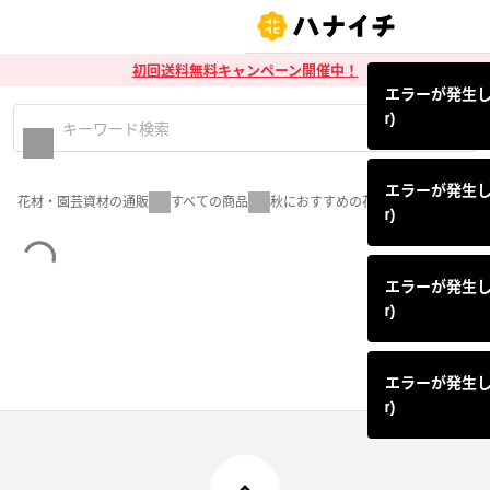
初回送料無料キャンペーン開催中！
エラーが発生しまし
r)
エラーが発生しまし
花材・園芸資材の通販
すべての商品
秋におすすめの花材
r)
エラーが発生しまし
r)
エラーが発生しまし
r)