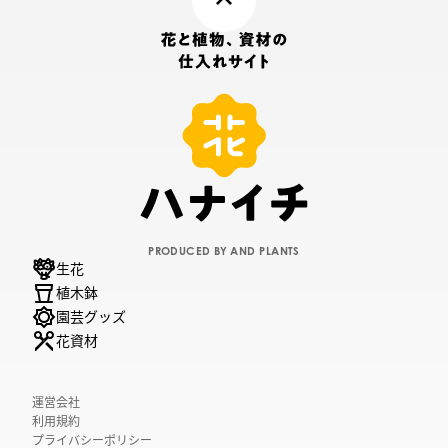
PRODUCED BY AND PLANTS
生花
植木鉢
園芸グッズ
花資材
運営会社
利用規約
プライバシーポリシー