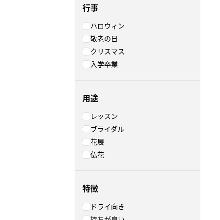
行事
ハロウィン
敬老の日
クリスマス
入学卒業
用途
レッスン
ブライダル
花展
仏花
特徴
ドライ向き
持ちが良い