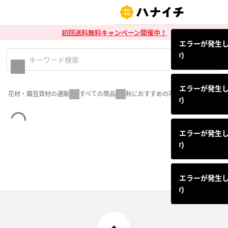
初回送料無料キャンペーン開催中！
エラーが発生しまし
r)
エラーが発生しまし
花材・園芸資材の通販
すべての商品
秋におすすめの花材
r)
エラーが発生しまし
r)
エラーが発生しまし
r)