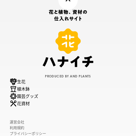
PRODUCED BY AND PLANTS
生花
植木鉢
園芸グッズ
花資材
運営会社
利用規約
プライバシーポリシー