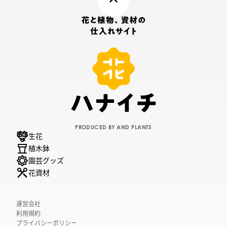
PRODUCED BY AND PLANTS
生花
植木鉢
園芸グッズ
花資材
運営会社
利用規約
プライバシーポリシー