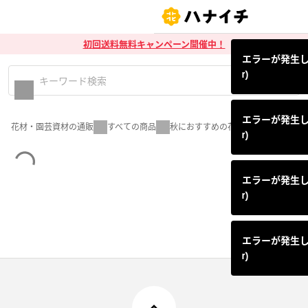
初回送料無料キャンペーン開催中！
エラーが発生しまし
r)
エラーが発生しまし
花材・園芸資材の通販
すべての商品
秋におすすめの花材
r)
エラーが発生しまし
r)
エラーが発生しまし
r)