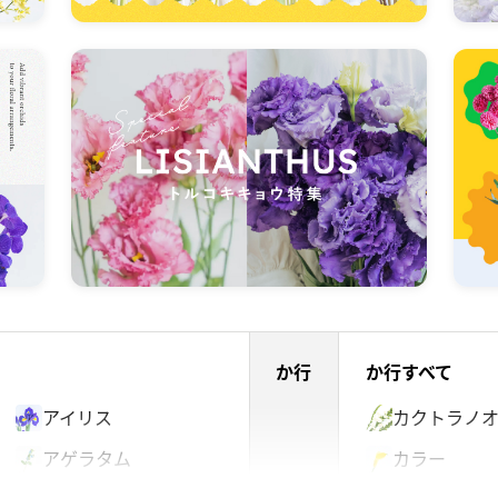
か行
か行すべて
アイリス
カクトラノ
アゲラタム
カラー