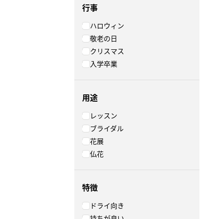
行事
ハロウィン
敬老の日
クリスマス
入学卒業
用途
レッスン
ブライダル
花展
仏花
特徴
ドライ向き
持ちが良い