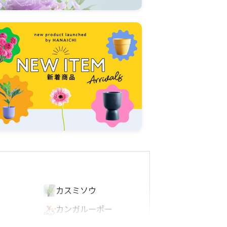
オ
カスミソウ
カンガルーポー