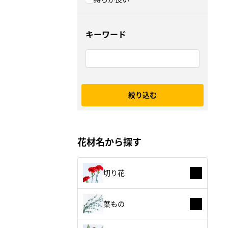
キーワード
絞り込む
花材名から探す
切り花
葉もの