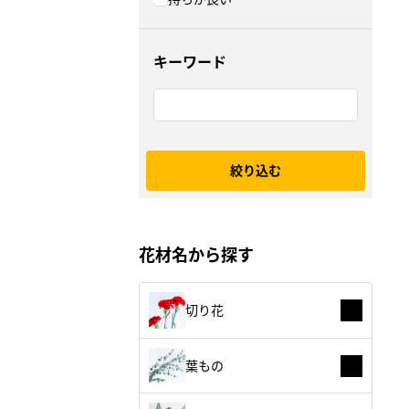
キーワード
絞り込む
花材名から探す
切り花
葉もの