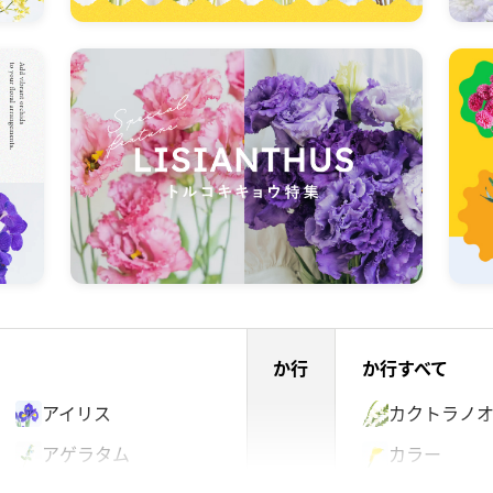
か行
か行すべて
アイリス
カクトラノ
アゲラタム
カラー