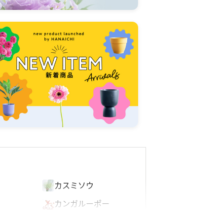
オ
カスミソウ
カンガルーポー