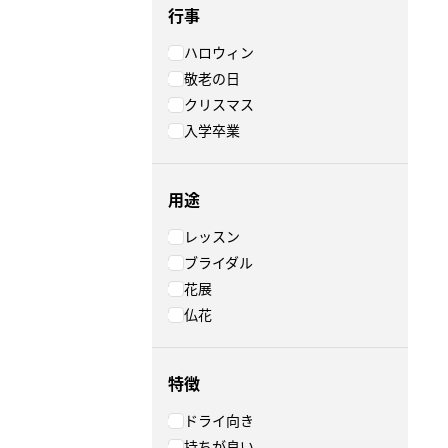
行事
ハロウィン
敬老の日
クリスマス
入学卒業
用途
レッスン
ブライダル
花展
仏花
特徴
ドライ向き
持ちが良い