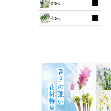
実もの
枝もの