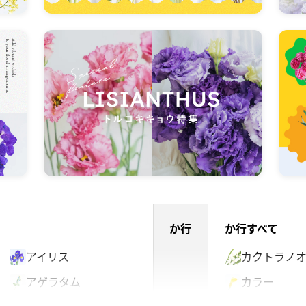
か行
か行すべて
アイリス
カクトラノ
アゲラタム
カラー