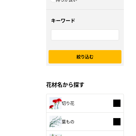
キーワード
絞り込む
花材名から探す
切り花
葉もの