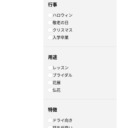
行事
ハロウィン
敬老の日
クリスマス
入学卒業
用途
レッスン
ブライダル
花展
仏花
特徴
ドライ向き
持ちが良い