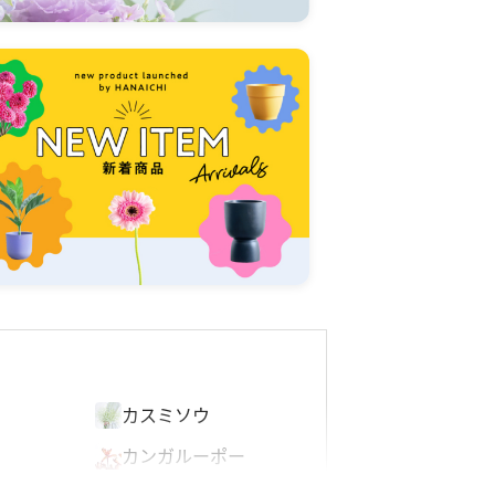
オ
カスミソウ
カンガルーポー