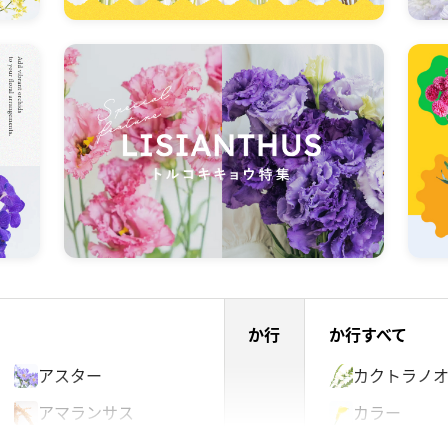
か行
か行すべて
アスター
カクトラノ
アマランサス
カラー