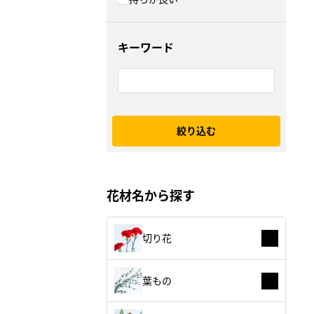
キーワード
絞り込む
花材名から探す
切り花
葉もの