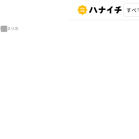
行
エリカ