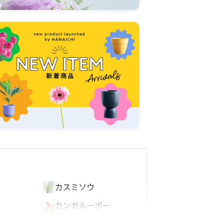
オ
カスミソウ
カンガルーポー