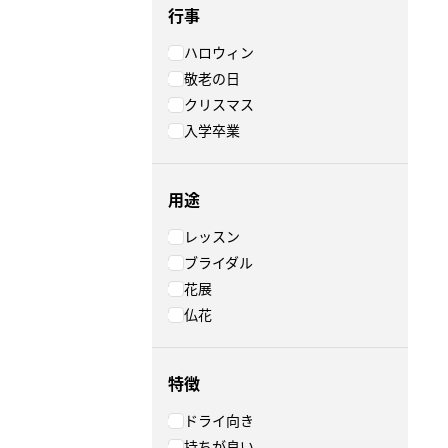
行事
ハロウィン
敬老の日
クリスマス
入学卒業
用途
レッスン
ブライダル
花展
仏花
特徴
ドライ向き
持ちが良い