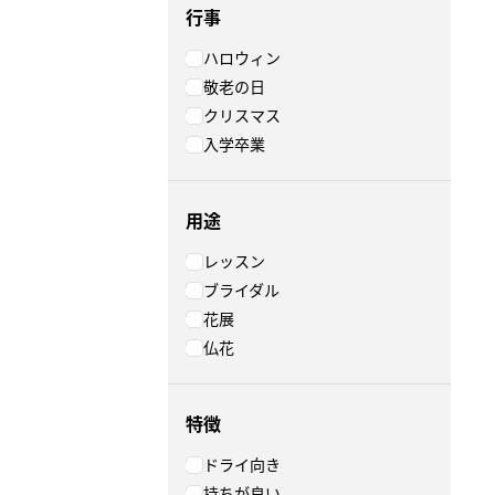
行事
ハロウィン
敬老の日
クリスマス
入学卒業
用途
レッスン
ブライダル
花展
仏花
特徴
ドライ向き
持ちが良い