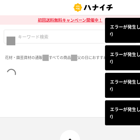
初回送料無料キャンペーン開催中！
エラーが発生しまし
r)
エラーが発生しまし
花材・園芸資材の通販
すべての商品
父の日におすすめの花材特集
r)
エラーが発生しまし
r)
エラーが発生しまし
r)