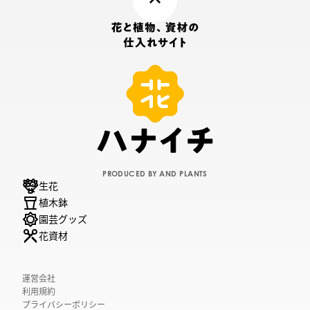
PRODUCED BY AND PLANTS
生花
植木鉢
園芸グッズ
花資材
運営会社
利用規約
プライバシーポリシー