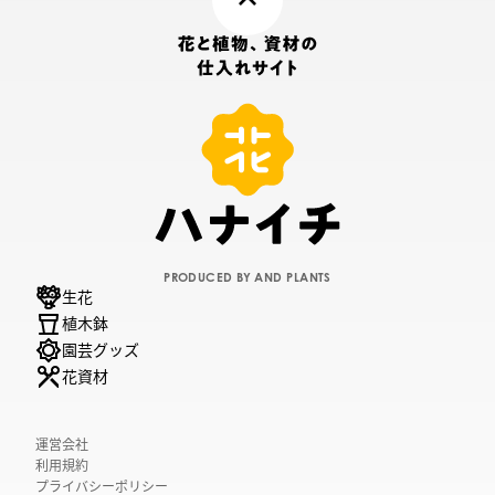
PRODUCED BY AND PLANTS
生花
植木鉢
園芸グッズ
花資材
運営会社
利用規約
プライバシーポリシー