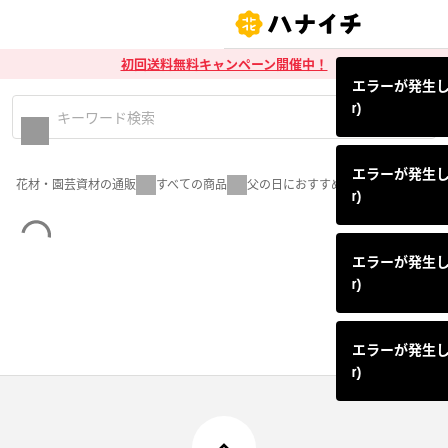
初回送料無料キャンペーン開催中！
エラーが発生しまし
r)
エラーが発生しまし
花材・園芸資材の通販
すべての商品
父の日におすすめの花材特集
r)
エラーが発生しまし
r)
エラーが発生しまし
r)