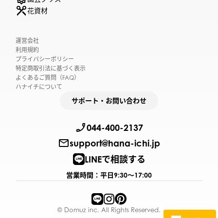
花資材
運営会社
利用規約
プライバシーポリシー
特定商取引法に基づく表示
よくあるご質問（FAQ）
ハナイチについて
サポート・お問い合わせ
044-400-2137
support@hana-ichi.jp
LINEで相談する
営業時間：平日9:30〜17:00
© Domuz inc. All Rights Reserved.