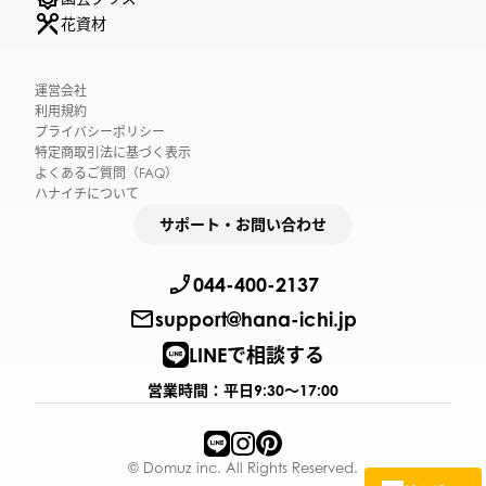
花資材
運営会社
利用規約
プライバシーポリシー
特定商取引法に基づく表示
よくあるご質問（FAQ）
ハナイチについて
サポート・お問い合わせ
044-400-2137
support@hana-ichi.jp
LINEで相談する
営業時間：平日9:30〜17:00
© Domuz inc. All Rights Reserved.