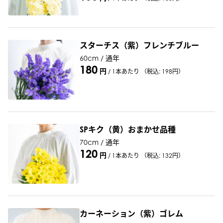
スターチス（紫）フレンチブルー
60cm / 通年
180
円
/
1本あたり
（税込: 198円）
SPキク（黄）おまかせ品種
70cm / 通年
120
円
/
1本あたり
（税込: 132円）
カーネーション（紫）ゴレム