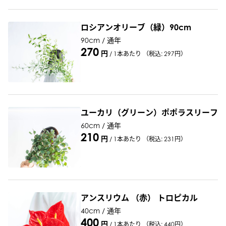
ロシアンオリーブ（緑）90cm
90cm / 通年
270
円
/
1本あたり
（税込: 297円）
ユーカリ（グリーン）ポポラスリーフ
60cm / 通年
210
円
/
1本あたり
（税込: 231円）
アンスリウム （赤） トロピカル
40cm / 通年
400
円
/
1本あたり
（税込: 440円）