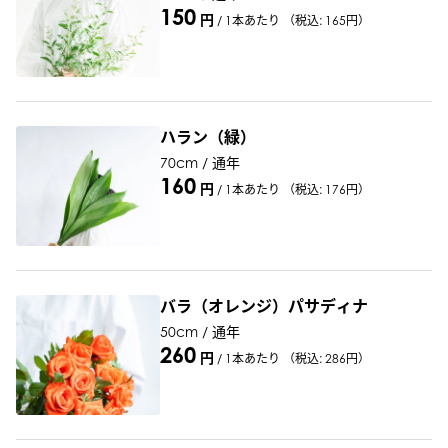
150
円
/
1本あたり
（税込: 165円）
ハラン（緑）
70cm / 通年
160
円
/
1本あたり
（税込: 176円）
バラ（オレンジ）パサディナ
50cm / 通年
260
円
/
1本あたり
（税込: 286円）