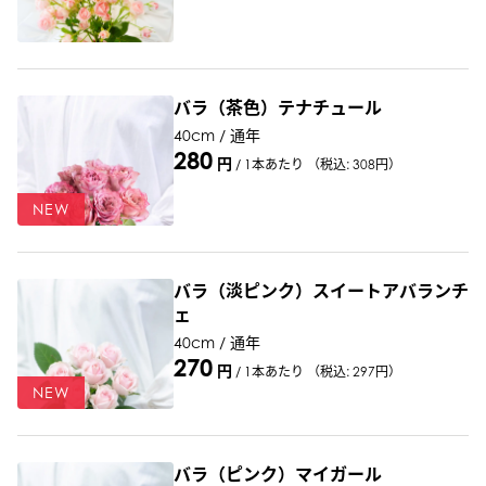
バラ（茶色）テナチュール
40cm / 通年
280
円
/
1本あたり
（税込: 308円）
NEW
バラ（淡ピンク）スイートアバランチ
ェ
40cm / 通年
270
円
/
1本あたり
（税込: 297円）
NEW
バラ（ピンク）マイガール