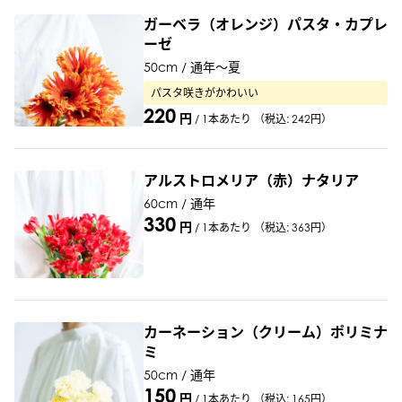
ガーベラ（オレンジ）パスタ・カプレ
ーゼ
50cm / 通年〜夏
パスタ咲きがかわいい
220
円
/
1本あたり
（税込: 242円）
アルストロメリア（赤）ナタリア
60cm / 通年
330
円
/
1本あたり
（税込: 363円）
カーネーション（クリーム）ポリミナ
ミ
50cm / 通年
150
円
/
1本あたり
（税込: 165円）