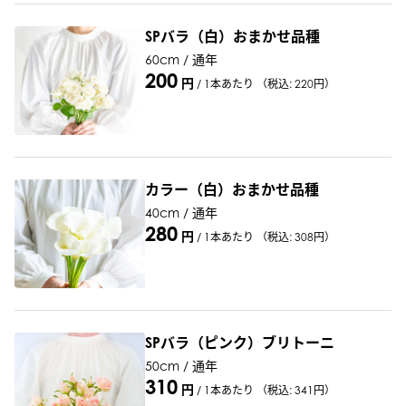
SPバラ（白）おまかせ品種
60cm / 通年
200
円
/
1本あたり
（税込: 220円）
カラー（白）おまかせ品種
40cm / 通年
280
円
/
1本あたり
（税込: 308円）
SPバラ（ピンク）ブリトーニ
50cm / 通年
310
円
/
1本あたり
（税込: 341円）