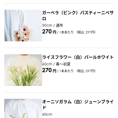
ガーベラ（ピンク）パスティーニペサ
ロ
50cm / 通年
270
円
/
1本あたり
（税込: 297円）
ライスフラワー（白）パールホワイト
60cm / 春～初夏
270
円
/
1本あたり
（税込: 297円）
オーニソガラム（白）ジューンブライ
ド
60cm