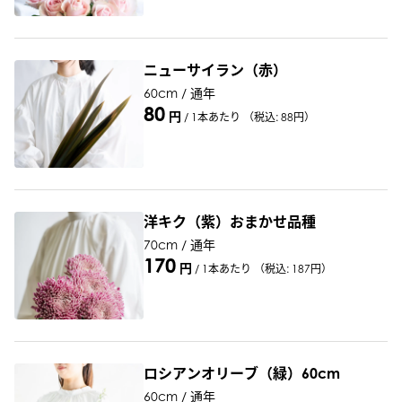
ニューサイラン（赤）
60cm / 通年
80
円
/
1本あたり
（税込: 88円）
洋キク（紫）おまかせ品種
70cm / 通年
170
円
/
1本あたり
（税込: 187円）
ロシアンオリーブ（緑）60cm
60cm / 通年