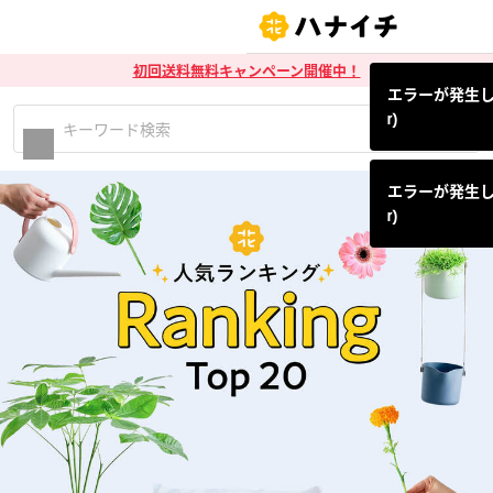
初回送料無料キャンペーン開催中！
エラーが発生しまし
r)
エラーが発生しまし
r)