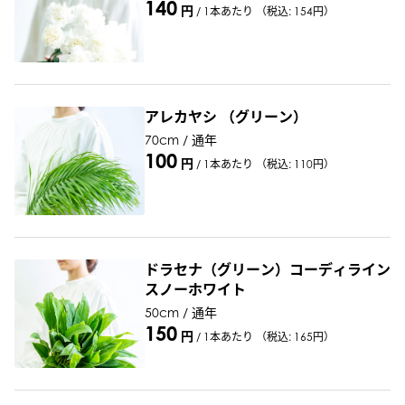
140
円
/
1本あたり
（税込: 154円）
アレカヤシ （グリーン）
70cm / 通年
100
円
/
1本あたり
（税込: 110円）
ドラセナ（グリーン）コーディライン
スノーホワイト
50cm / 通年
150
円
/
1本あたり
（税込: 165円）