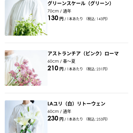
グリーンスケール（グリーン）
70cm / 通年
130
円
/
1本あたり
（税込: 143円）
アストランチア（ピンク）ローマ
60cm / 春〜夏
210
円
/
1本あたり
（税込: 231円）
LAユリ（白）リトーウェン
60cm / 通年
230
円
/
1本あたり
（税込: 253円）